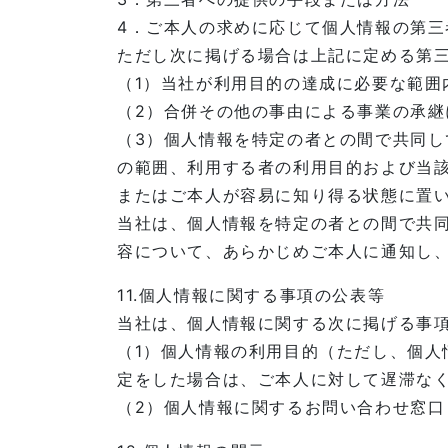
4．ご本人の求めに応じて個人情報の第三
ただし次に掲げる場合は上記に定める第
（1）当社が利用目的の達成に必要な範囲
（2）合併その他の事由による事業の承
（3）個人情報を特定の者との間で共同
の範囲、利用する者の利用目的および当
またはご本人が容易に知り得る状態に置
当社は、個人情報を特定の者との間で共
容について、あらかじめご本人に通知し
11.個人情報に関する事項の公表等
当社は、個人情報に関する次に掲げる事
（1）個人情報の利用目的（ただし、個
定をした場合は、ご本人に対して遅滞な
（2）個人情報に関するお問い合わせ窓口