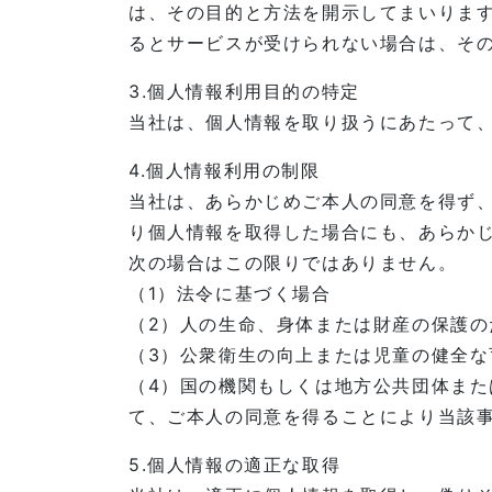
は、その目的と方法を開示してまいりま
るとサービスが受けられない場合は、そ
3.個人情報利用目的の特定
当社は、個人情報を取り扱うにあたって
4.個人情報利用の制限
当社は、あらかじめご本人の同意を得ず
り個人情報を取得した場合にも、あらか
次の場合はこの限りではありません。
（1）法令に基づく場合
（2）人の生命、身体または財産の保護
（3）公衆衛生の向上または児童の健全
（4）国の機関もしくは地方公共団体ま
て、ご本人の同意を得ることにより当該
5.個人情報の適正な取得