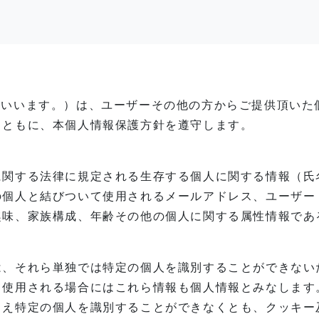
当社」といいます。）は、ユーザーその他の方からご提供頂
とともに、本個人情報保護方針を遵守します。
に関する法律に規定される生存する個人に関する情報（氏
の個人と結びついて使用されるメールアドレス、ユーザー
趣味、家族構成、年齢その他の個人に関する属性情報であ
は、それら単独では特定の個人を識別することができない
て使用される場合にはこれら情報も個人情報とみなします
とえ特定の個人を識別することができなくとも、クッキー