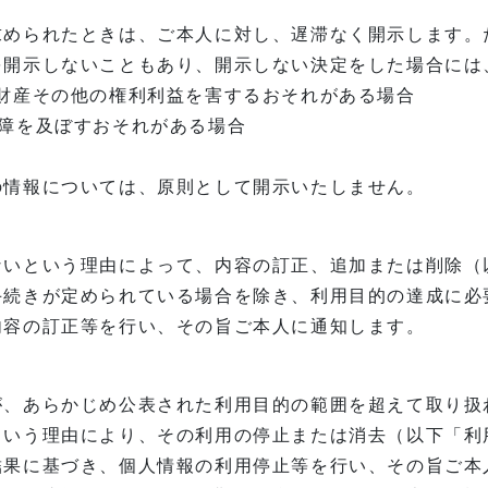
求められたときは、ご本人に対し、遅滞なく開示します。
を開示しないこともあり、開示しない決定をした場合には
財産その他の権利利益を害するおそれがある場合
障を及ぼすおそれがある場合
の情報については、原則として開示いたしません。
ないという理由によって、内容の訂正、追加または削除（
手続きが定められている場合を除き、利用目的の達成に必
内容の訂正等を行い、その旨ご本人に通知します。
が、あらかじめ公表された利用目的の範囲を超えて取り扱
という理由により、その利用の停止または消去（以下「利
結果に基づき、個人情報の利用停止等を行い、その旨ご本