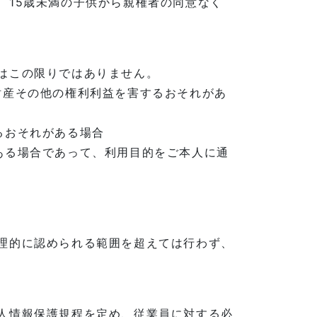
、15歳未満の子供から親権者の同意なく
はこの限りではありません。
財産その他の権利利益を害するおそれがあ
るおそれがある場合
ある場合であって、利用目的をご本人に通
理的に認められる範囲を超えては行わず、
人情報保護規程を定め、従業員に対する必