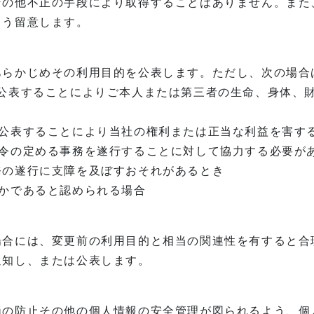
の他不正の手段により取得することはありません。また
よう留意します。
知
あらかじめその利用目的を公表します。ただし、次の場合
は公表することによりご本人または第三者の生命、身体、
は公表することにより当社の権利または正当な利益を害す
法令の定める事務を遂行することに対して協力する必要が
務の遂行に支障を及ぼすおそれがあるとき
かであると認められる場合
場合には、変更前の利用目的と相当の関連性を有すると合
通知し、または公表します。
損の防止その他の個人情報の安全管理が図られるよう、個