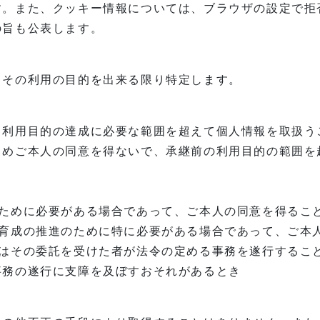
す。また、クッキー情報については、ブラウザの設定で拒
の旨も公表します。
、その利用の目的を出来る限り特定します。
、利用目的の達成に必要な範囲を超えて個人情報を取扱う
じめご本人の同意を得ないで、承継前の利用目的の範囲を
のために必要がある場合であって、ご本人の同意を得るこ
な育成の推進のために特に必要がある場合であって、ご本
たはその委託を受けた者が法令の定める事務を遂行するこ
事務の遂行に支障を及ぼすおそれがあるとき