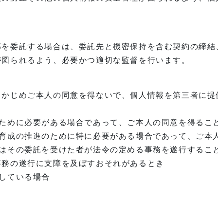
部を委託する場合は、委託先と機密保持を含む契約の締結
が図られるよう、必要かつ適切な監督を行います。
らかじめご本人の同意を得ないで、個人情報を第三者に提
のために必要がある場合であって、ご本人の同意を得るこ
な育成の推進のために特に必要がある場合であって、ご本
たはその委託を受けた者が法令の定める事務を遂行するこ
事務の遂行に支障を及ぼすおそれがあるとき
している場合