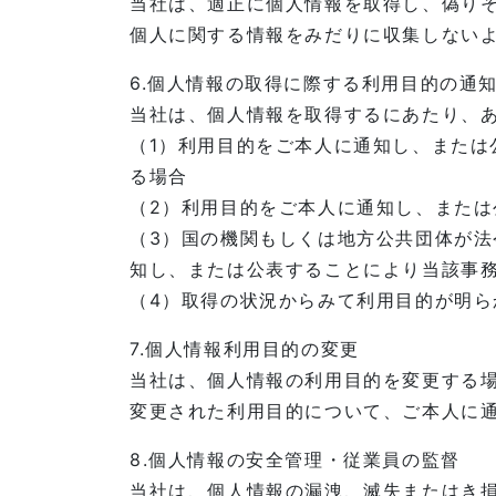
当社は、適正に個人情報を取得し、偽りそ
個人に関する情報をみだりに収集しない
6.個人情報の取得に際する利用目的の通
当社は、個人情報を取得するにあたり、
（1）利用目的をご本人に通知し、また
る場合
（2）利用目的をご本人に通知し、また
（3）国の機関もしくは地方公共団体が
知し、または公表することにより当該事
（4）取得の状況からみて利用目的が明ら
7.個人情報利用目的の変更
当社は、個人情報の利用目的を変更する
変更された利用目的について、ご本人に
8.個人情報の安全管理・従業員の監督
当社は、個人情報の漏洩、滅失またはき