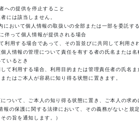
者への提供を停止すること
三者には該当しません。
内において個人情報の取扱いの全部または一部を委託す
継に伴って個人情報が提供される場合
して利用する場合であって、その旨並びに共同して利用さ
該個人情報の管理について責任を有する者の氏名または名
いているとき
同して利用する場合、利用目的または管理責任者の氏名ま
、またはご本人が容易に知り得る状態に置きます。
項について、ご本人の知り得る状態に置き、ご本人の求め
人情報の保護に関する法律において、その義務がないと規
くその旨を通知します。）