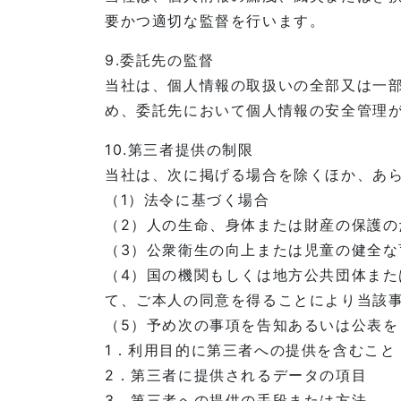
要かつ適切な監督を行います。
9.委託先の監督
当社は、個人情報の取扱いの全部又は一
め、委託先において個人情報の安全管理
10.第三者提供の制限
当社は、次に掲げる場合を除くほか、あ
（1）法令に基づく場合
（2）人の生命、身体または財産の保護
（3）公衆衛生の向上または児童の健全
（4）国の機関もしくは地方公共団体ま
て、ご本人の同意を得ることにより当該
（5）予め次の事項を告知あるいは公表を
1．利用目的に第三者への提供を含むこと
2．第三者に提供されるデータの項目
3．第三者への提供の手段または方法