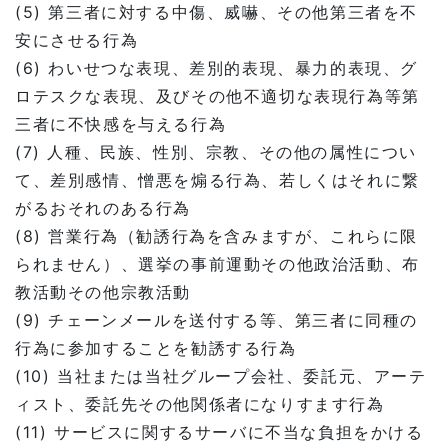
(5) 第三者に対する中傷、威嚇、その他第三者を不
安にさせる行為
(6) わいせつな表現、差別的表現、暴力的表現、グ
ロテスクな表現、及びその他不適切な表現行為等第
三者に不快感を与える行為
(7) 人種、民族、性別、宗教、その他の属性につい
て、差別感情、憎悪を煽る行為、若しくはそれに繋
がるおそれのある行為
(8) 営業行為（勧誘行為を含みますが、これらに限
られません）、選挙の事前運動その他政治活動、布
教活動その他宗教活動
(9) チェーンメールを送付する等、第三者に同種の
行為に参加することを勧誘する行為
(10) 当社または当社グループ会社、委託元、アーテ
ィスト、委託先その他関係者になりすます行為
(11) サービスに関するサーバに不当な負担をかける