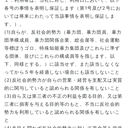
１．利用者は、当社に対し、利用日において、以下
各号の事情を表明し保証します（第1号及び2号にお
いては将来にわたって当該事情を表明し保証しま
す。）。
(1)自らが、反社会的勢力（暴力団、暴力団員、暴力
団準構成員、暴力団関係企業、総会屋等、社会運動
等標ぼうゴロ、特殊知能暴力集団及びこれらに準ず
る団体、並びにこれらの構成員等を指します。以
下、同様とする。）に該当せず、また該当しなくな
ってから５年を経過しない場合にも該当しないこと
(2)反社会的勢力が自らの営業・経営を支配又は実質
的に関与していると認められる関係を有しないこと
(3)自ら又は第三者の不正の利益を図る目的、又は第
三者に損害を与える目的等のもと、不当に反社会的
勢力を利用していると認められる関係を有しないこ
と