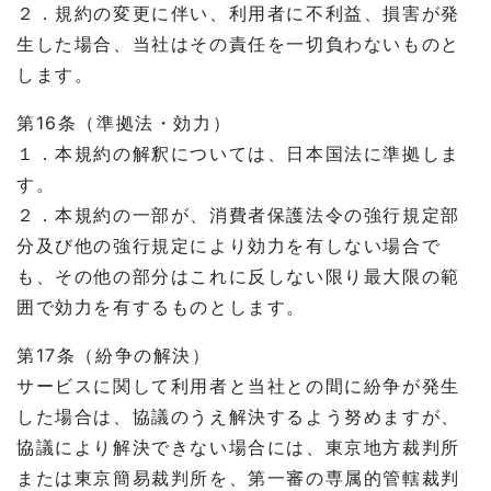
２．規約の変更に伴い、利用者に不利益、損害が発
生した場合、当社はその責任を一切負わないものと
します。
第16条（準拠法・効力）
１．本規約の解釈については、日本国法に準拠しま
す。
２．本規約の一部が、消費者保護法令の強行規定部
分及び他の強行規定により効力を有しない場合で
も、その他の部分はこれに反しない限り最大限の範
囲で効力を有するものとします。
第17条（紛争の解決）
サービスに関して利用者と当社との間に紛争が発生
した場合は、協議のうえ解決するよう努めますが、
協議により解決できない場合には、東京地方裁判所
または東京簡易裁判所を、第一審の専属的管轄裁判