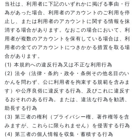
当社は、利用者に下記のいずれかに掲げる事由・行
為があった場合、利用者のアカウントのご利用を停
止し、または利用者のアカウントに関する情報を抹
消する場合があります。なおこの場合において、利
用者が複数のアカウントを保有している場合は、利
用者の全てのアカウントにつきかかる措置を取る場
合があります。
(1) 本規約への違反行為又は不正な利用行為
(2) 法令（法律・条約・政令・条例その他名目のい
かんを問わず、公に利用者を拘束する規範を含みま
す）や公序良俗に違反する行為、及びこれに違反す
るおそれのある行為。または、違法な行為を勧誘、
助長する行為
(3) 第三者の権利（プライバシー権、著作権等を含
みますが、これらに限られません）を侵害する行為
(4) 第三者の個人情報を収集・蓄積する行為