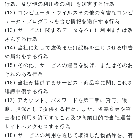
行為、及び他の利用者の利用を妨害する行為
(12) コンピュータ・ウイルスその他の有害なコンピ
ュータ・プログラムを含む情報を送信する行為
(13) サービスに関するデータを不正に利用または改
ざんする行為
(14) 当社に対して虚偽または誤解を生じさせる申告
や届出をする行為
(15) その他、サービスの運営を妨げ、またはそのお
それのある行為
(16) 当社が提供するサービス・商品等に関しこれを
誹謗中傷する行為
(17) アカウント、パスワードを第三者に貸与、譲
渡、担保として提供する行為。また、名義変更や第
三者に利用を許可すること及び商業目的で当社運営
サイトへアクセスする行為
(18) サービスの利用を通じて取得した物品等を、有