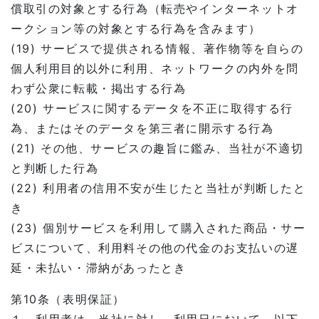
償取引の対象とする行為（転売やインターネットオ
ークション等の対象とする行為を含みます）
(19) サービスで提供される情報、著作物等を自らの
個人利用目的以外に利用、ネットワークの内外を問
わず公衆に転載・掲出する行為
(20) サービスに関するデータを不正に取得する行
為、またはそのデータを第三者に開示する行為
(21) その他、サービスの趣旨に鑑み、当社が不適切
と判断した行為
(22) 利用者の信用不安が生じたと当社が判断したと
き
(23) 個別サービスを利用して購入された商品・サー
ビスについて、利用料その他の代金のお支払いの遅
延・未払い・滞納があったとき
第10条（表明保証）