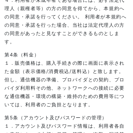
４．利用者が未成年者である場合には、必ず法定代
理人（親権者等）の方の同意を得てから、本規約へ
の同意・承諾を行ってください。 利用者が本規約へ
の同意・承諾を行った場合、当社は法定代理人の方
の同意があったと見なすことができるものとしま
す。
第4条（料金）
１．販売価格は、購入手続きの際に画面に表示され
た金額（表示価格/消費税込/送料込）と致します。
但し、通信機器の準備、プロバイダとの契約、プロ
バイダ利用料その他、ネットワークへの接続に必要
な通信機器・環境の構築・維持のための費用等につ
いては、利用者のご負担となります。
第5条（アカウント及びパスワードの管理）
１．アカウント及びパスワード情報は、利用者各自