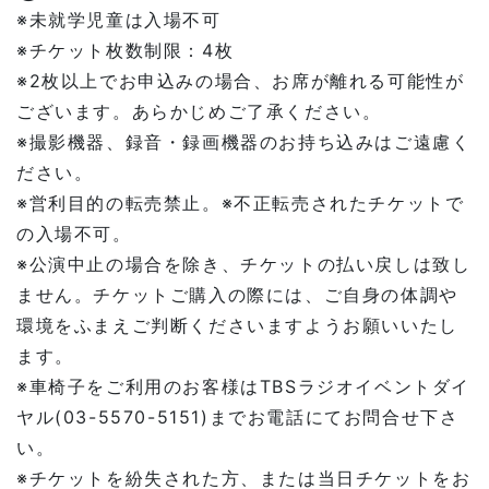
※未就学児童は⼊場不可
※チケット枚数制限：4枚
※2枚以上でお申込みの場合、お席が離れる可能性が
ございます。あらかじめご了承ください。
※撮影機器、録音・録画機器のお持ち込みはご遠慮く
ださい。
※営利目的の転売禁止。※不正転売されたチケットで
の入場不可。
※公演中止の場合を除き、チケットの払い戻しは致し
ません。チケットご購入の際には、ご自身の体調や
環境をふまえご判断くださいますようお願いいたし
ます。
※車椅子をご利用のお客様はTBSラジオイベントダイ
ヤル(03-5570-5151)までお電話にてお問合せ下さ
い。
※チケットを紛失された方、または当日チケットをお