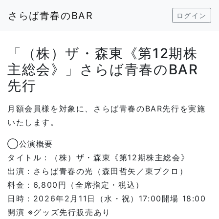
さらば青春のBAR
ログイン
「（株）ザ・森東《第12期株
主総会》」さらば青春のBAR
先行
月額会員様を対象に、さらば青春のBAR先行を実施
いたします。
◯公演概要
タイトル：（株）ザ・森東《第12期株主総会》
出演：さらば青春の光（森田哲矢／東ブクロ）
料金：6,800円（全席指定・税込）
日時：2026年2月11日（水・祝）17:00開場 18:00
開演 ※グッズ先行販売あり