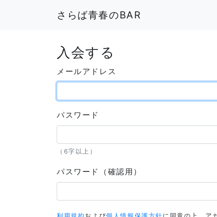
さらば青春のBAR
入会する
メールアドレス
パスワード
（6字以上）
パスワード（確認用）
利用規約
および
個人情報保護方針
に同意の上、ア